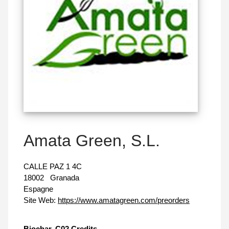
Amata Green, S.L.
CALLE PAZ 1 4C
18002
Granada
Espagne
Site Web:
https://www.amatagreen.com/preorders
Biochar, C02 Credits