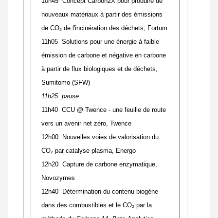
10h45 Concept Carbon2X pour produire de
nouveaux matériaux à partir des émissions
de CO₂ de l'incinération des déchets, Fortum
11h05 Solutions pour une énergie à faible
émission de carbone et négative en carbone
à partir de flux biologiques et de déchets,
Sumitomo (SFW)
11h25 pause
11h40 CCU @ Twence - une feuille de route
vers un avenir net zéro, Twence
12h00 Nouvelles voies de valorisation du
CO₂ par catalyse plasma, Energo
12h20 Capture de carbone enzymatique,
Novozymes
12h40 Détermination du contenu biogène
dans des combustibles et le CO
₂
par la