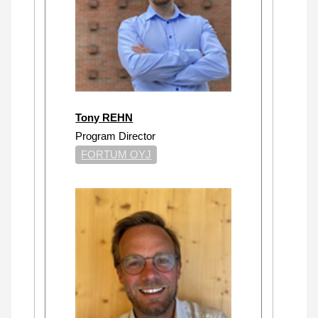
Tony REHN
Program Director
FORTUM OYJ