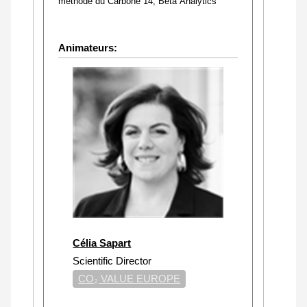
méthode du Carbone 14, Beta Analytics
Animateurs:
Célia Sapart
Scientific Director
CO₂ VALUE EUROPE