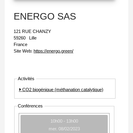
ENERGO SAS
121 RUE CHANZY
59260
Lille
France
Site Web:
https://energo.green/
Activités
CO2 biogénique (méthanation catalytique)
Conférences
10h00 - 13h00
mer. 08/02/2023