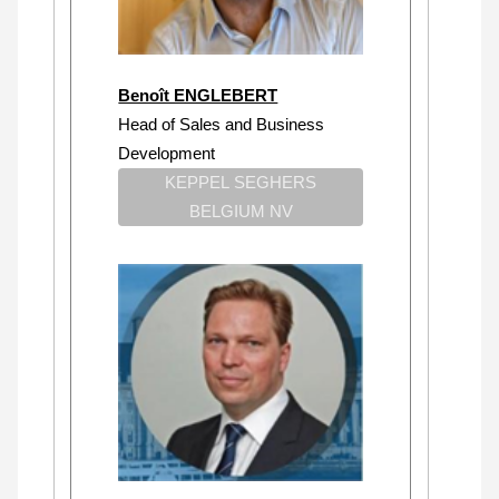
Benoît ENGLEBERT
Head of Sales and Business
Development
KEPPEL SEGHERS
BELGIUM NV