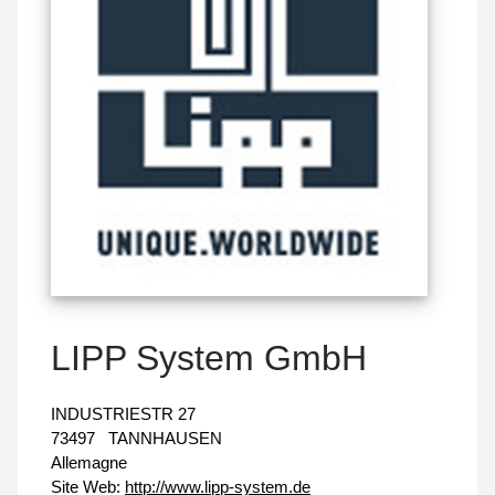
LIPP System GmbH
INDUSTRIESTR 27
73497
TANNHAUSEN
Allemagne
Site Web:
http://www.lipp-system.de