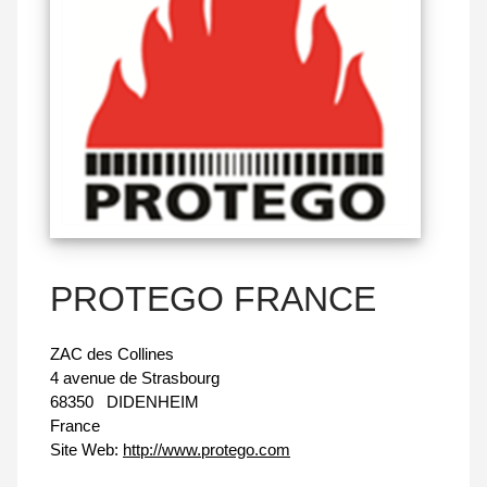
PROTEGO FRANCE
ZAC des Collines
4 avenue de Strasbourg
68350
DIDENHEIM
France
Site Web:
http://www.protego.com