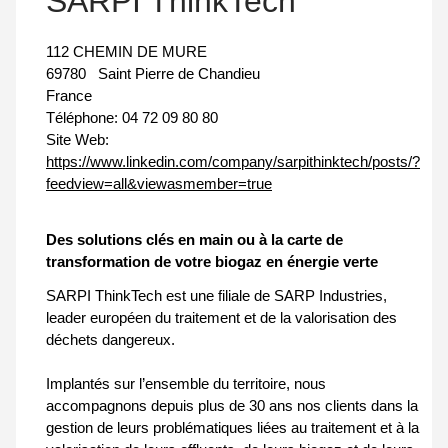
SARPI ThinkTech
112 CHEMIN DE MURE
69780
Saint Pierre de Chandieu
France
Téléphone:
04 72 09 80 80
Site Web:
https://www.linkedin.com/company/sarpithinktech/posts/?
feedview=all&viewasmember=true
Des solutions clés en main ou à la carte de
transformation de votre biogaz en énergie verte
SARPI ThinkTech est une filiale de SARP Industries,
leader européen du traitement et de la valorisation des
déchets dangereux.
Implantés sur l’ensemble du territoire, nous
accompagnons depuis plus de 30 ans nos clients dans la
gestion de leurs problématiques liées au traitement et à la