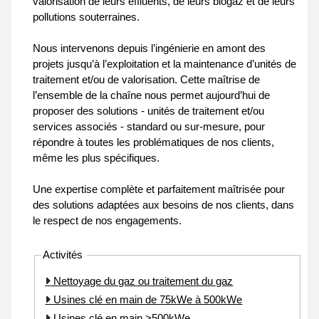
valorisation de leurs effluents, de leurs biogaz et de leurs
pollutions souterraines.
Nous intervenons depuis l’ingénierie en amont des
projets jusqu’à l’exploitation et la maintenance d’unités de
traitement et/ou de valorisation. Cette maîtrise de
l’ensemble de la chaîne nous permet aujourd’hui de
proposer des solutions - unités de traitement et/ou
services associés - standard ou sur-mesure, pour
répondre à toutes les problématiques de nos clients,
même les plus spécifiques.
Une expertise complète et parfaitement maîtrisée pour
des solutions adaptées aux besoins de nos clients, dans
le respect de nos engagements.
Activités
Nettoyage du gaz ou traitement du gaz
Usines clé en main de 75kWe à 500kWe
Usines clé en main >500kWe