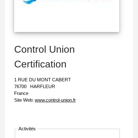
Control Union
Certification
1 RUE DU MONT CABERT
76700
HARFLEUR
France
Site Web:
www.control-union.fr
Activités