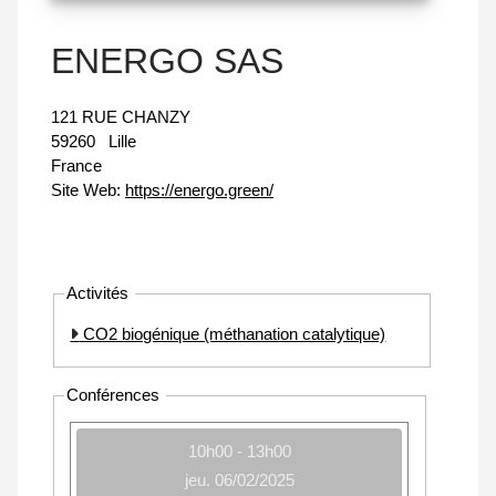
ENERGO SAS
121 RUE CHANZY
59260
Lille
France
Site Web:
https://energo.green/
Activités
CO2 biogénique (méthanation catalytique)
Conférences
10h00 - 13h00
jeu. 06/02/2025