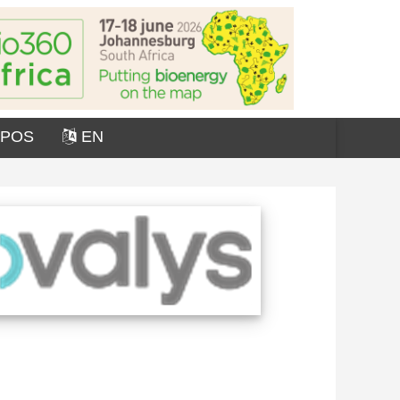
OPOS
EN