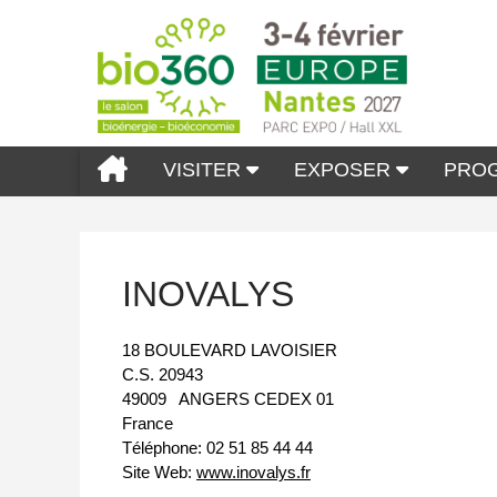
VISITER
EXPOSER
PRO
INOVALYS
18 BOULEVARD LAVOISIER
C.S. 20943
49009
ANGERS CEDEX 01
France
Téléphone:
02 51 85 44 44
Site Web:
www.inovalys.fr