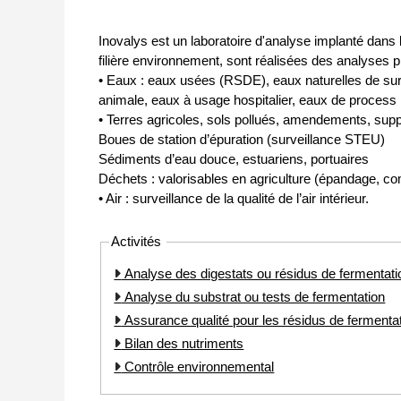
Inovalys est un laboratoire d'analyse implanté dans 
filière environnement, sont réalisées des analyses ph
• Eaux : eaux usées (RSDE), eaux naturelles de surfa
animale, eaux à usage hospitalier, eaux de process in
• Terres agricoles, sols pollués, amendements, supp
Boues de station d’épuration (surveillance STEU)
Sédiments d’eau douce, estuariens, portuaires
Déchets : valorisables en agriculture (épandage, c
• Air : surveillance de la qualité de l’air intérieur.
Activités
Analyse des digestats ou résidus de fermentati
Analyse du substrat ou tests de fermentation
Assurance qualité pour les résidus de fermenta
Bilan des nutriments
Contrôle environnemental