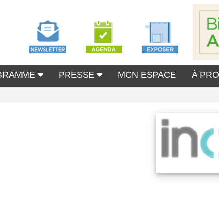
GRAMME
PRESSE
MON ESPACE
À PR