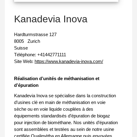
Kanadevia Inova
Hardturmstrasse 127
8005
Zurich
Suisse
Téléphone:
+41442771111
Site Web:
https://www.kanadevia-inova.com/
Réalisation d’unités de méthanisation et
d’épuration
Kanadevia Inova se spécialise dans la construction
d’usines clé en main de méthanisation en voie
sèche ou en voie liquide couplées à des
équipements standardisés d’épuration de biogaz
pour injection de biométhane. Nos unités d’épuration
sont assemblées et testées au sein de notre usine
certifiée Qualimétha en Allemagne puis envoyées