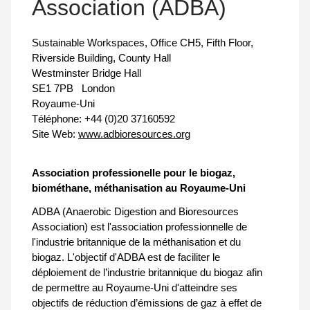
Association (ADBA)
Sustainable Workspaces, Office CH5, Fifth Floor,
Riverside Building, County Hall
Westminster Bridge Hall
SE1 7PB
London
Royaume-Uni
Téléphone:
+44 (0)20 37160592
Site Web:
www.adbioresources.org
Association professionelle pour le biogaz,
biométhane, méthanisation au Royaume-Uni
ADBA (Anaerobic Digestion and Bioresources
Association) est l'association professionnelle de
l'industrie britannique de la méthanisation et du
biogaz. L'objectif d'ADBA est de faciliter le
déploiement de l’industrie britannique du biogaz afin
de permettre au Royaume-Uni d'atteindre ses
objectifs de réduction d’émissions de gaz à effet de