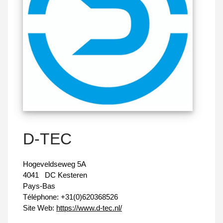
D-TEC
Hogeveldseweg 5A
4041
DC Kesteren
Pays-Bas
Téléphone:
+31(0)620368526
Site Web:
https://www.d-tec.nl/