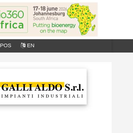
OPOS
EN