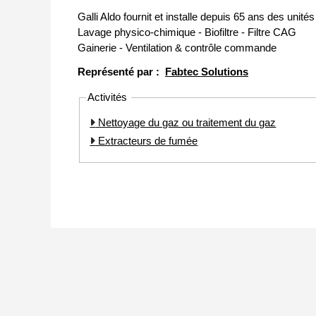
Galli Aldo fournit et installe depuis 65 ans des unit
Lavage physico-chimique - Biofiltre - Filtre CAG
Gainerie - Ventilation & contrôle commande
Représenté par :
Fabtec Solutions
Activités
Nettoyage du gaz ou traitement du gaz
Extracteurs de fumée