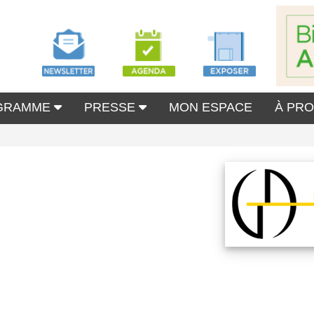
GRAMME
PRESSE
MON ESPACE
À PR