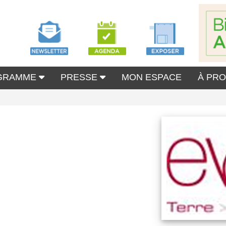
GRAMME
PRESSE
MON ESPACE
À PR