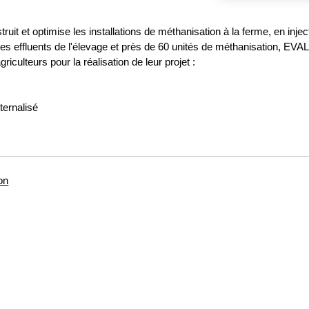
it et optimise les installations de méthanisation à la ferme, en inje
s effluents de l'élevage et près de 60 unités de méthanisation, EV
culteurs pour la réalisation de leur projet :
ternalisé
on