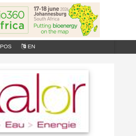
OPOS
EN