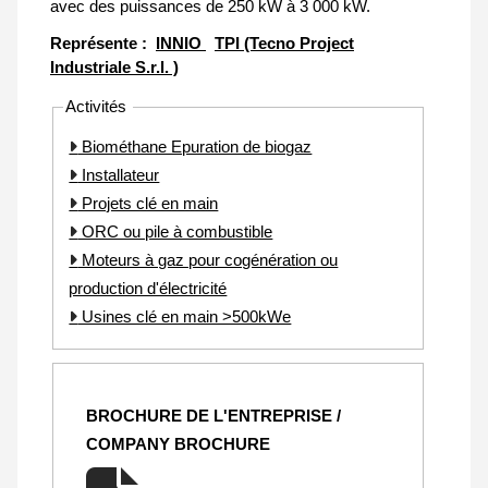
avec des puissances de 250 kW à 3 000 kW.
Représente :
INNIO
TPI (Tecno Project
Industriale S.r.l. )
Activités
Biométhane Epuration de biogaz
Installateur
Projets clé en main
ORC ou pile à combustible
Moteurs à gaz pour cogénération ou
production d'électricité
Usines clé en main >500kWe
BROCHURE DE L'ENTREPRISE /
COMPANY BROCHURE