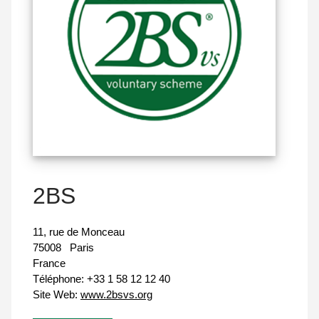
2BS
11, rue de Monceau
75008
Paris
France
Téléphone:
+33 1 58 12 12 40
Site Web:
www.2bsvs.org