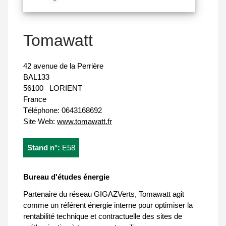
Tomawatt
42 avenue de la Perrière
BAL133
56100
LORIENT
France
Téléphone:
0643168692
Site Web:
www.tomawatt.fr
Stand n°:
E58
Bureau d'études énergie
Partenaire du réseau GIGAZVerts, Tomawatt agit
comme un référent énergie interne pour optimiser la
rentabilité technique et contractuelle des sites de