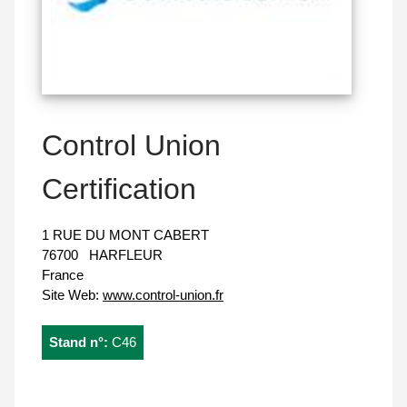
Control Union
Certification
1 RUE DU MONT CABERT
76700
HARFLEUR
France
Site Web:
www.control-union.fr
Stand n°:
C46