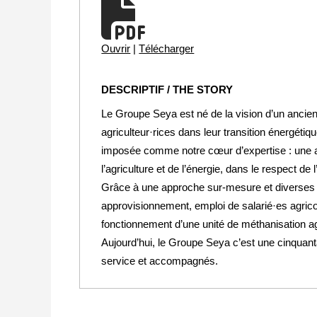
Ouvrir
|
Télécharger
DESCRIPTIF / THE STORY
Le Groupe Seya est né de la vision d’un ancien
agriculteur·rices dans leur transition énergéti
imposée comme notre cœur d’expertise : une ac
l’agriculture et de l’énergie, dans le respect de
Grâce à une approche sur-mesure et diverses e
approvisionnement, emploi de salarié·es agrico
fonctionnement d’une unité de méthanisation a
Aujourd’hui, le Groupe Seya c’est une cinquant
service et accompagnés.