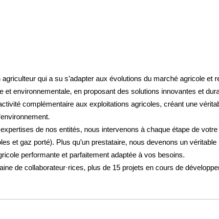
 agriculteur qui a su s’adapter aux évolutions du marché agricole et
que et environnementale, en proposant des solutions innovantes et dur
tivité complémentaire aux exploitations agricoles, créant une vérit
 l’environnement.
xpertises de nos entités, nous intervenons à chaque étape de votre p
les et gaz porté). Plus qu’un prestataire, nous devenons un véritable 
gricole performante et parfaitement adaptée à vos besoins.
aine de collaborateur·rices, plus de 15 projets en cours de développ