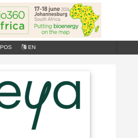
OPOS
EN