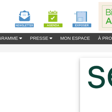
GRAMME
PRESSE
MON ESPACE
À PR