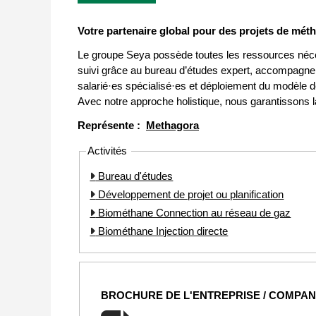
Votre partenaire global pour des projets de métha
Le groupe Seya possède toutes les ressources néces
suivi grâce au bureau d’études expert, accompagne
salarié·es spécialisé·es et déploiement du modèle d
Avec notre approche holistique, nous garantissons 
Représente :
Methagora
Activités
Bureau d'études
Développement de projet ou planification
Biométhane Connection au réseau de gaz
Biométhane Injection directe
BROCHURE DE L'ENTREPRISE / COMPA