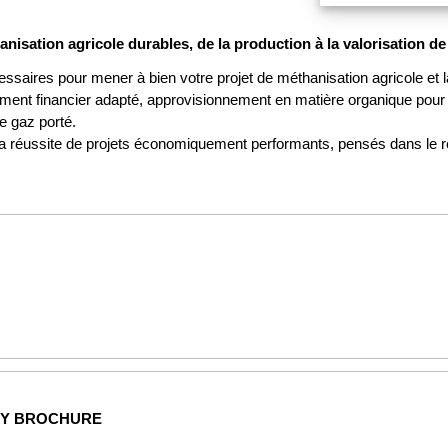
nisation agricole durables, de la production à la valorisation de
saires pour mener à bien votre projet de méthanisation agricole et l
ment financier adapté, approvisionnement en matière organique pour
e gaz porté.
la réussite de projets économiquement performants, pensés dans le r
NY BROCHURE