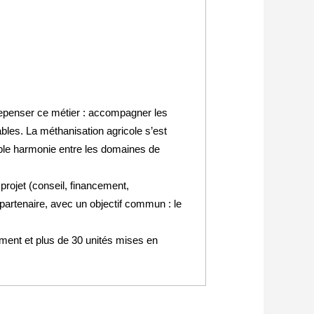
 repenser ce métier : accompagner les
ables. La méthanisation agricole s’est
able harmonie entre les domaines de
rojet (conseil, financement,
partenaire, avec un objectif commun : le
ement et plus de 30 unités mises en