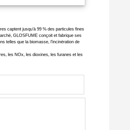
es captent jusqu’à 99 % des particules fines
 marché, GLOSFUME conçoit et fabrique ses
 telles que la biomasse, l’incinération de
, les NOx, les dioxines, les furanes et les