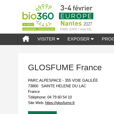
VISITER
EXPOSER
PRO
GLOSFUME France
PARC ALPESPACE - 355 VOIE GALILÉE
73800
SAINTE HELENE DU LAC
France
Téléphone:
04 79 60 54 10
Site Web:
https://glosfume.fr