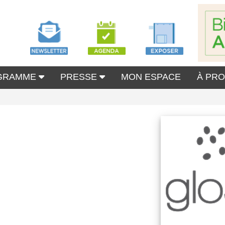
GRAMME
PRESSE
MON ESPACE
À PR