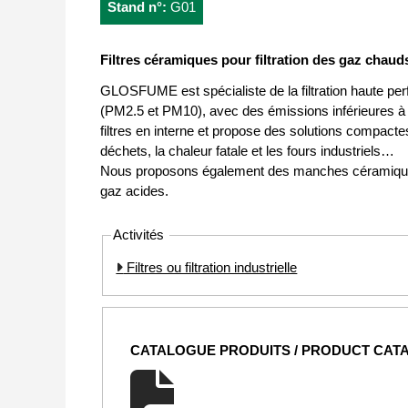
Stand n°:
G01
Filtres céramiques pour filtration des gaz chaud
GLOSFUME est spécialiste de la filtration haute pe
(PM2.5 et PM10), avec des émissions inférieures 
filtres en interne et propose des solutions compact
déchets, la chaleur fatale et les fours industriels…
Nous proposons également des manches céramiques ca
gaz acides.
Activités
Filtres ou filtration industrielle
CATALOGUE PRODUITS / PRODUCT CAT