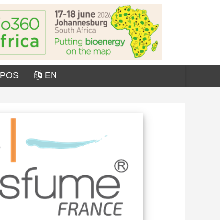
OPOS
EN