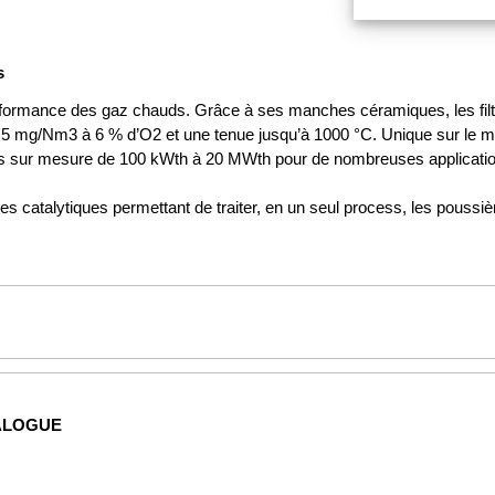
s
rformance des gaz chauds. Grâce à ses manches céramiques, les filtr
à 5 mg/Nm3 à 6 % d’O2 et une tenue jusqu’à 1000 °C. Unique sur le
es sur mesure de 100 kWth à 20 MWth pour de nombreuses applications
talytiques permettant de traiter, en un seul process, les poussières
ALOGUE