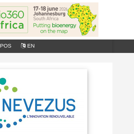
OPOS
EN