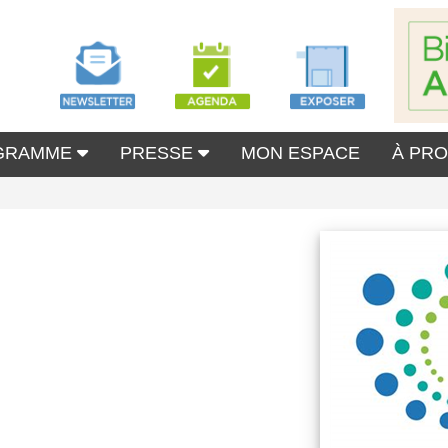
GRAMME
PRESSE
MON ESPACE
À PR