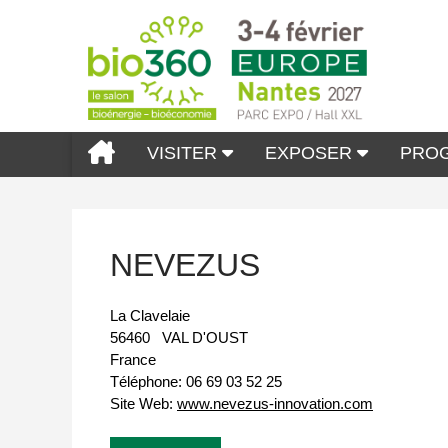
VISITER
EXPOSER
PRO
NEVEZUS
La Clavelaie
56460
VAL D'OUST
France
Téléphone:
06 69 03 52 25
Site Web:
www.nevezus-innovation.com