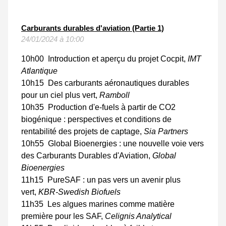
Carburants durables d'aviation (Partie 1)
24/01/2024 à 10:00
10h00 Introduction et aperçu du projet Cocpit,
IMT
Atlantique
10h15 Des carburants aéronautiques durables
pour un ciel plus vert,
Ramboll
10h35 Production d'e-fuels à partir de CO2
biogénique : perspectives et conditions de
rentabilité des projets de captage,
Sia Partners
10h55 Global Bioenergies : une nouvelle voie vers
des Carburants Durables d'Aviation,
Global
Bioenergies
11h15
PureSAF : un pas vers un avenir plus
vert
,
KBR-Swedish Biofuels
11h35 Les algues marines comme matière
première pour les SAF,
Celignis Analytical