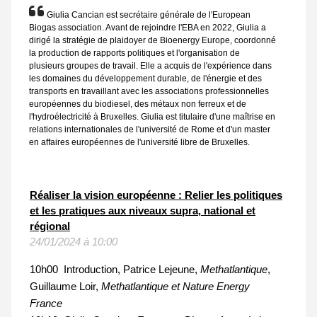
Giulia Cancian est secrétaire générale de l'European
Biogas association. Avant de rejoindre l'EBA en 2022, Giulia a
dirigé la stratégie de plaidoyer de Bioenergy Europe, coordonné
la production de rapports politiques et l'organisation de
plusieurs groupes de travail. Elle a acquis de l'expérience dans
les domaines du développement durable, de l'énergie et des
transports en travaillant avec les associations professionnelles
européennes du biodiesel, des métaux non ferreux et de
l'hydroélectricité à Bruxelles. Giulia est titulaire d'une maîtrise en
relations internationales de l'université de Rome et d'un master
en affaires européennes de l'université libre de Bruxelles.
Réaliser la vision européenne : Relier les politiques
et les pratiques aux niveaux supra, national et
régional
24/01/2024 à 10:00
10h00 Introduction, Patrice Lejeune,
Methatlantique
,
Guillaume Loir,
Methatlantique et Nature Energy
France