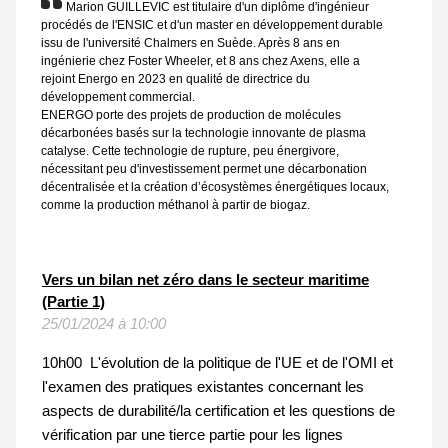
Marion GUILLEVIC est titulaire d'un diplôme d'ingénieur
procédés de l'ENSIC et d'un master en développement durable
issu de l'université Chalmers en Suède. Après 8 ans en
ingénierie chez Foster Wheeler, et 8 ans chez Axens, elle a
rejoint Energo en 2023 en qualité de directrice du
développement commercial.
ENERGO porte des projets de production de molécules
décarbonées basés sur la technologie innovante de plasma
catalyse. Cette technologie de rupture, peu énergivore,
nécessitant peu d'investissement permet une décarbonation
décentralisée et la création d’écosystèmes énergétiques locaux,
comme la production méthanol à partir de biogaz.
Vers un bilan net zéro dans le secteur maritime
(Partie 1)
25/01/2024 à 10:00
10h00 L'évolution de la politique de l'UE et de l'OMI et
l'examen des pratiques existantes concernant les
aspects de durabilité/la certification et les questions de
vérification par une tierce partie pour les lignes