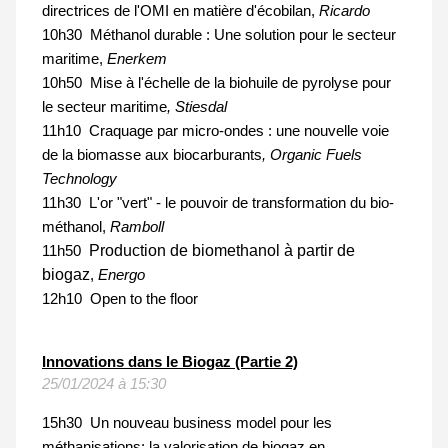
directrices de l'OMI en matière d'écobilan,
Ricardo
10h30 Méthanol durable : Une solution pour le secteur
maritime,
Enerkem
10h50 Mise à l'échelle de la biohuile de pyrolyse pour
le secteur maritime
, Stiesdal
11h10 Craquage par micro-ondes : une nouvelle voie
de la biomasse aux biocarburants
, Organic Fuels
Technology
11h30 L'or "vert" - le pouvoir de transformation du bio-
méthanol,
Ramboll
Production de biomethanol à partir de
11h50
biogaz
,
Energo
12h10 Open to the floor
Innovations dans le Biogaz (Partie 2)
25/01/2024 à 15:30
15h30 Un nouveau business model pour les
méthanisations: la valorisation de biogaz en