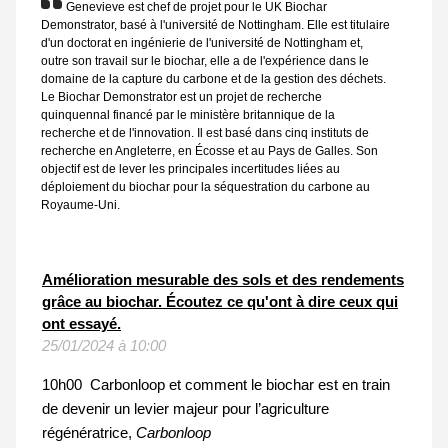
Genevieve est chef de projet pour le UK Biochar
Demonstrator, basé à l'université de Nottingham. Elle est titulaire
d'un doctorat en ingénierie de l'université de Nottingham et,
outre son travail sur le biochar, elle a de l'expérience dans le
domaine de la capture du carbone et de la gestion des déchets.
Le Biochar Demonstrator est un projet de recherche
quinquennal financé par le ministère britannique de la
recherche et de l'innovation. Il est basé dans cinq instituts de
recherche en Angleterre, en Écosse et au Pays de Galles. Son
objectif est de lever les principales incertitudes liées au
déploiement du biochar pour la séquestration du carbone au
Royaume-Uni.
Amélioration mesurable des sols et des rendements
grâce au biochar. Écoutez ce qu'ont à dire ceux qui
ont essayé.
25/01/2024 à 10:00
10h00 Carbonloop et comment le biochar est en train
de devenir un levier majeur pour l’agriculture
régénératrice,
Carbonloop