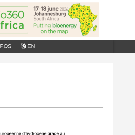
OPOS
EN
européenne d’hydrogène grâce au