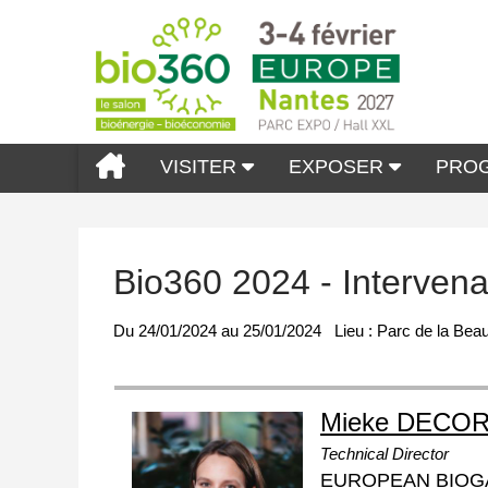
VISITER
EXPOSER
PRO
Bio360 2024 - Interve
Du
24/01/2024
au
25/01/2024
Lieu :
Parc de la Beau
Mieke DECO
Technical Director
EUROPEAN BIOG