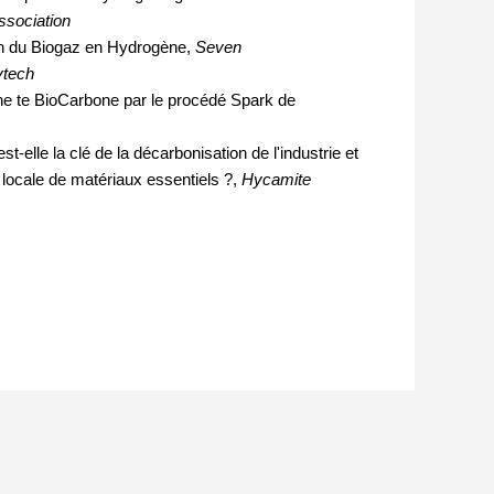
ssociation
n du Biogaz en Hydrogène,
Seven
tech
e te BioCarbone par le procédé Spark de
-elle la clé de la décarbonisation de l'industrie et
 locale de matériaux essentiels ?,
Hycamite