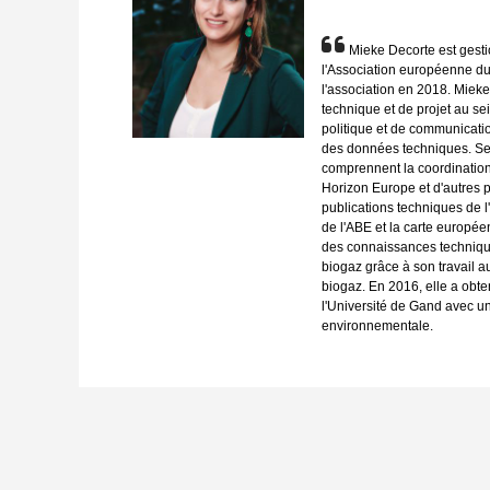
Mieke Decorte est gesti
l'Association européenne du 
l'association en 2018. Mieke
technique et de projet au sein
politique et de communicati
des données techniques. Ses
comprennent la coordination 
Horizon Europe et d'autres 
publications techniques de l'
de l'ABE et la carte europé
des connaissances technique
biogaz grâce à son travail a
biogaz. En 2016, elle a obt
l'Université de Gand avec u
environnementale.