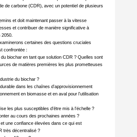
yde de carbone (CDR), avec un potentiel de plusieurs
emins et doit maintenant passer à la vitesse
esses et contribuer de manière significative à
n 2050.
examinerons certaines des questions cruciales
st confrontée :
me du biochar en tant que solution CDR ? Quelles sont
ources de matières premières les plus prometteuses
ndustrie du biochar ?
durable dans les chaînes d'approvisionnement
ionnement en biomasse et en aval pour l'utilisation
se les plus susceptibles d'être mis à l'échelle ?
monter au cours des prochaines années ?
 et une confiance élevées dans ce qui est
très décentralisé ?