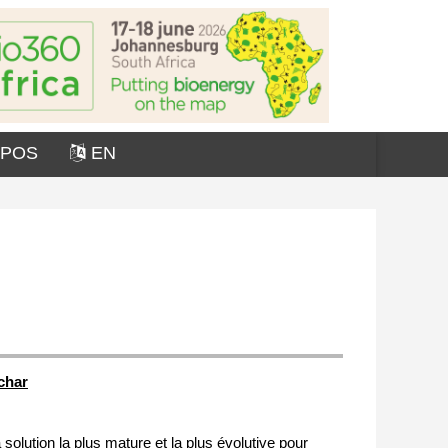
OPOS
EN
char
olution la plus mature et la plus évolutive pour