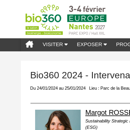
VISITER
EXPOSER
PRO
Bio360 2024 - Interven
Du
24/01/2024
au
25/01/2024
Lieu :
Parc de la Beau
Margot ROSS
Sustainability Strategi
(ESG)