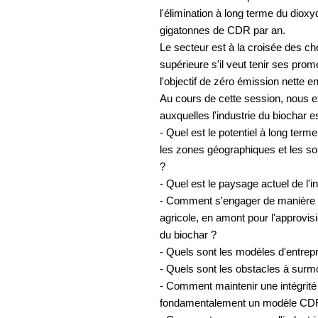
l'élimination à long terme du diox
gigatonnes de CDR par an.
Le secteur est à la croisée des ch
supérieure s'il veut tenir ses prom
l'objectif de zéro émission nette e
Au cours de cette session, nous 
auxquelles l'industrie du biochar e
- Quel est le potentiel à long ter
les zones géographiques et les s
?
- Quel est le paysage actuel de l'i
- Comment s'engager de manière 
agricole, en amont pour l'approvis
du biochar ?
- Quels sont les modèles d'entrepri
- Quels sont les obstacles à sur
- Comment maintenir une intégrité
fondamentalement un modèle CDR 