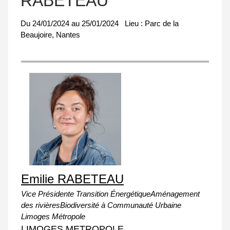
RABETEAU
Du
24/01/2024
au
25/01/2024
Lieu :
Parc de la
Beaujoire, Nantes
Emilie RABETEAU
Vice Présidente Transition ÉnergétiqueAménagement
des rivièresBiodiversité à Communauté Urbaine
Limoges Métropole
LIMOGES METROPOLE