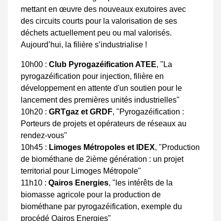
mettant en œuvre des nouveaux exutoires avec
des circuits courts pour la valorisation de ses
déchets actuellement peu ou mal valorisés.
Aujourd’hui, la filière s’industrialise !
10h00 :
Club Pyrogazéification ATEE
, "La
pyrogazéification pour injection, filière en
développement en attente d'un soutien pour le
lancement des premières unités industrielles"
10h20 :
GRTgaz et GRDF
, "Pyrogazéification :
Porteurs de projets et opérateurs de réseaux au
rendez-vous"
10h45 :
Limoges Métropoles et IDEX
, "Production
de biométhane de 2ième génération : un projet
territorial pour Limoges Métropole"
11h10 :
Qairos Energies
, "les intérêts de la
biomasse agricole pour la production de
biométhane par pyrogazéification, exemple du
procédé Qairos Energies"