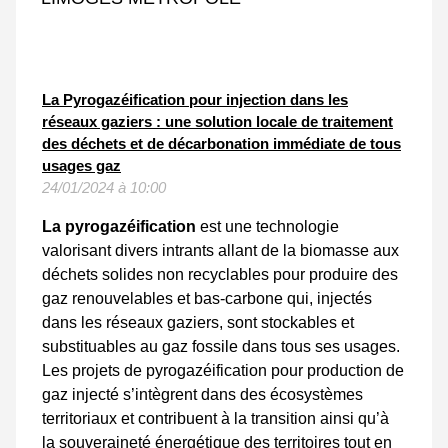
La Pyrogazéification pour injection dans les
réseaux gaziers : une solution locale de traitement
des déchets et de décarbonation immédiate de tous
usages gaz
24/01/2024 à 10:00
La pyrogazéification
est une technologie
valorisant divers intrants allant de la biomasse aux
déchets solides non recyclables pour produire des
gaz renouvelables et bas-carbone qui, injectés
dans les réseaux gaziers, sont stockables et
substituables au gaz fossile dans tous ses usages.
Les projets de pyrogazéification pour production de
gaz injecté s’intègrent dans des écosystèmes
territoriaux et contribuent à la transition ainsi qu’à
la souveraineté énergétique des territoires tout en