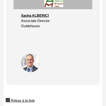
Sacha ALBERICI
Associate Director
Guidehouse
Retour à la liste