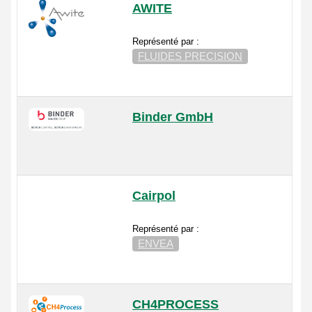
AWITE
Représenté par :
FLUIDES PRECISION
Binder GmbH
Cairpol
Représenté par :
ENVEA
CH4PROCESS