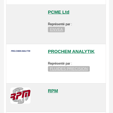
PCME Ltd
Représenté par :
ENVEA
PROCHEM ANALYTIK
Représenté par :
FLUIDES PRECISION
RPM