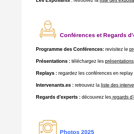
Les Exposants
: retrouvez la
liste des exposa
Conférences et Regards d'
Programme des Conférences:
revisitez le
p
Présentations :
téléchargez les
présentations
Replays :
regardez les conférences en replay
Intervenants.es :
retrouvez la
liste des interv
Regards d'experts :
découvrez les
regards d'
Photos 2025