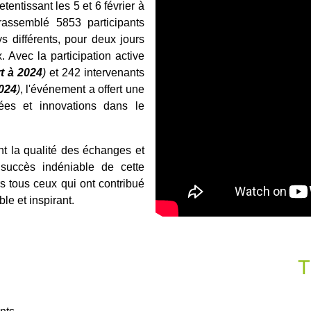
entissant les 5 et 6 février à
assemblé 5853 participants
s différents, pour deux jours
 Avec la participation active
t à 2024
)
et 242 intervenants
024
)
, l'événement a offert une
cées et innovations dans le
ant la qualité des échanges et
 succès indéniable de cette
s tous ceux qui ont contribué
le et inspirant.
T