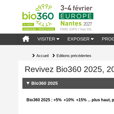
VISITER
EXPOSER
PRO
Accueil
Editions précédentes
Revivez Bio360 2025, 2
Bio360 2025
Bio360 2025 : +5% +10% +15% ... plus haut, plu