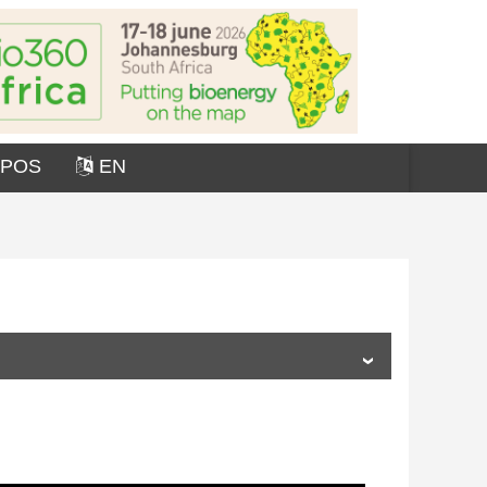
OPOS
EN