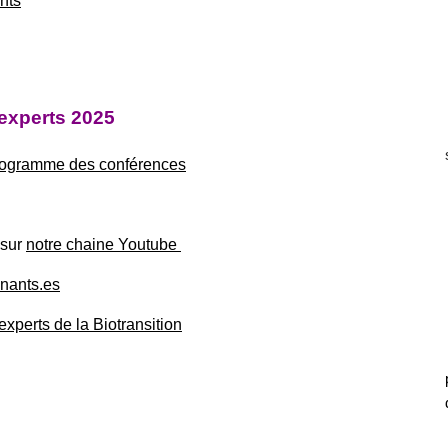
nts
experts
2025
rogramme des conférences
 sur
notre chaine Youtube
enants.es
experts de la Biotransition