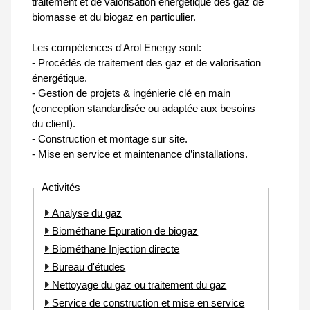
traitement et de valorisation énergétique des gaz de
biomasse et du biogaz en particulier.
Les compétences d'Arol Energy sont:
- Procédés de traitement des gaz et de valorisation
énergétique.
- Gestion de projets & ingénierie clé en main
(conception standardisée ou adaptée aux besoins
du client).
- Construction et montage sur site.
- Mise en service et maintenance d’installations.
Activités
Analyse du gaz
Biométhane Epuration de biogaz
Biométhane Injection directe
Bureau d'études
Nettoyage du gaz ou traitement du gaz
Service de construction et mise en service