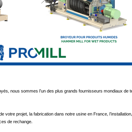
oyés, nous sommes l’un des plus grands fournisseurs mondiaux de te
tre projet, la fabrication dans notre usine en France, l’installation, 
èces de rechange.