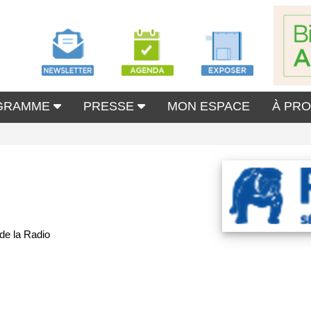
GRAMME
PRESSE
MON ESPACE
À PR
 de la Radio