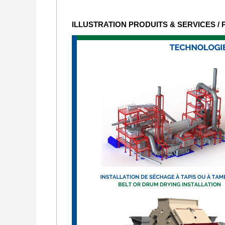
ILLUSTRATION PRODUITS & SERVICES /