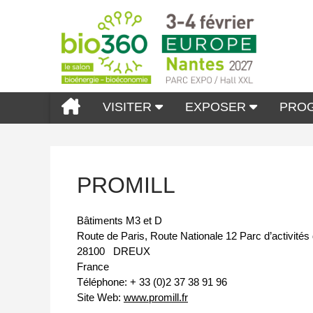
VISITER
EXPOSER
PRO
PROMILL
Bâtiments M3 et D
Route de Paris, Route Nationale 12 Parc d’activités
28100
DREUX
France
Téléphone:
+ 33 (0)2 37 38 91 96
Site Web:
www.promill.fr