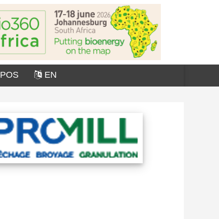
OPOS
EN