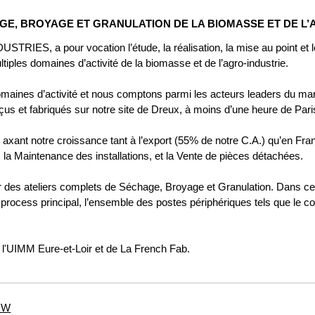
E, BROYAGE ET GRANULATION DE LA BIOMASSE ET DE L’
IES, a pour vocation l’étude, la réalisation, la mise au point et 
iples domaines d’activité de la biomasse et de l’agro-industrie.
maines d’activité et nous comptons parmi les acteurs leaders du 
çus et fabriqués sur notre site de Dreux, à moins d’une heure de Pari
 axant notre croissance tant à l’export (55% de notre C.A.) qu’en Fra
, la Maintenance des installations, et la Vente de pièces détachées.
des ateliers complets de Séchage, Broyage et Granulation. Dans ce 
process principal, l’ensemble des postes périphériques tels que le con
l'UIMM Eure-et-Loir et de La French Fab.
5MW