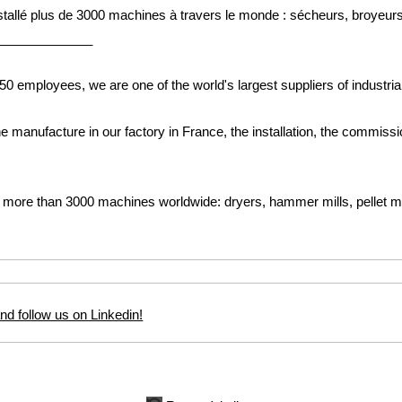
stallé plus de 3000 machines à travers le monde : sécheurs, broyeurs
_____________
 employees, we are one of the world's largest suppliers of industrial 
e manufacture in our factory in France, the installation, the commissio
d more than 3000 machines worldwide: dryers, hammer mills, pellet mi
and follow us on Linkedin!