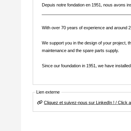
Depuis notre fondation en 1951, nous avons in
______________________________________
With over 70 years of experience and around 250
We support you in the design of your project, th
maintenance and the spare parts supply.
Since our foundation in 1951, we have installe
Lien externe
Cliquez et suivez-nous sur LinkedIn ! / Click 