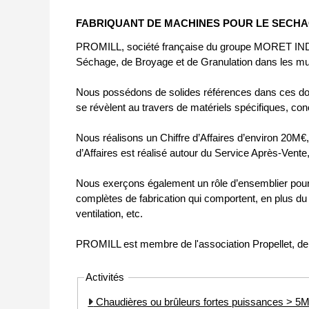
FABRIQUANT DE MACHINES POUR LE SECHAG
PROMILL, société française du groupe MORET INDUSTR
Séchage, de Broyage et de Granulation dans les mult
Nous possédons de solides références dans ces do
se révèlent au travers de matériels spécifiques, con
Nous réalisons un Chiffre d’Affaires d’environ 20M€,
d’Affaires est réalisé autour du Service Après-Vente
Nous exerçons également un rôle d’ensemblier pour 
complètes de fabrication qui comportent, en plus du 
ventilation, etc.
PROMILL est membre de l'association Propellet, de 
Activités
Chaudières ou brûleurs fortes puissances > 