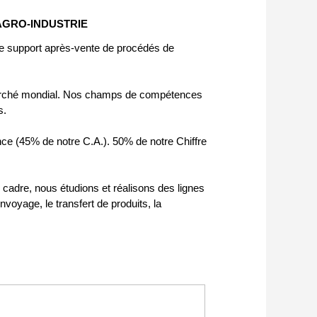
AGRO-INDUSTRIE
le support après-vente de procédés de
marché mondial. Nos champs de compétences
s.
nce (45% de notre C.A.). 50% de notre Chiffre
cadre, nous étudions et réalisons des lignes
voyage, le transfert de produits, la