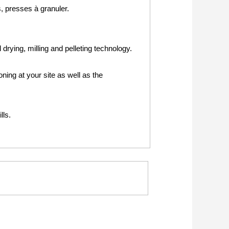
, presses à granuler.
drying, milling and pelleting technology.
ning at your site as well as the
lls.