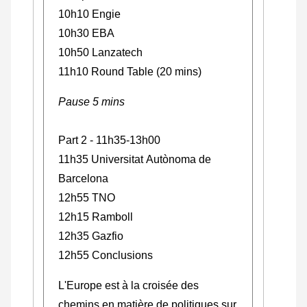
10h10 Engie
10h30 EBA
10h50 Lanzatech
11h10 Round Table (20 mins)
Pause 5 mins
Part 2 - 11h35-13h00
11h35 Universitat Autònoma de
Barcelona
12h55 TNO
12h15 Ramboll
12h35 Gazfio
12h55 Conclusions
L'Europe est à la croisée des
chemins en matière de politiques sur