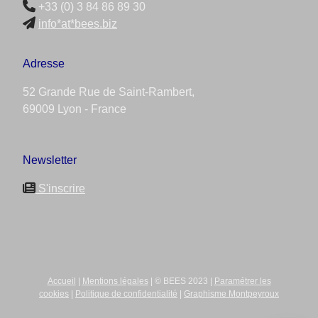
+33 (0) 3 84 86 89 30
info*at*bees.biz
Adresse
52 Grande Rue de Saint-Rambert,
69009 Lyon - France
Newsletter
S'inscrire
Accueil
|
Mentions légales
| © BEES 2023 |
Paramétrer les
cookies
|
Politique de confidentialité
|
Graphisme Montpeyroux