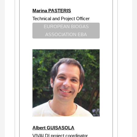
Marina PASTERIS
Technical and Project Officer
EUROPEAN BIOGAS
ASSOCIATION EBA
Albert GUISASOLA
VIVALDI project coordinator