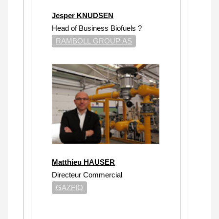
Jesper KNUDSEN
Head of Business Biofuels ?
RAMBOLL GROUP AS
Matthieu HAUSER
Directeur Commercial
GAZFIO