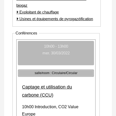
biogaz
Exploitant de chauffage
Usines et équipements de pyrogazéification
Conférences
10h00 - 13h00
mer. 30/03/2022
salle/room : Circulaire/Circular
Captage et utilisation du
carbone (CCU)
10h00 Introduction, CO2 Value
Europe