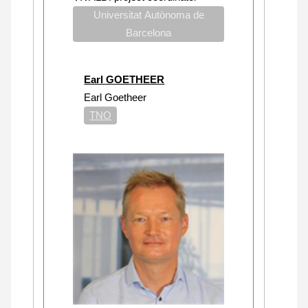
Universitat Autònoma de
Barcelona
Earl GOETHEER
Earl Goetheer
TNO