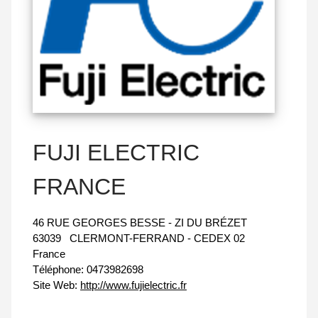
FUJI ELECTRIC
FRANCE
46 RUE GEORGES BESSE - ZI DU BRÉZET
63039
CLERMONT-FERRAND - CEDEX 02
France
Téléphone:
0473982698
Site Web:
http://www.fujielectric.fr