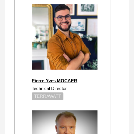
Pierre-Yves MOCAER
Technical Director
TERRAWATT