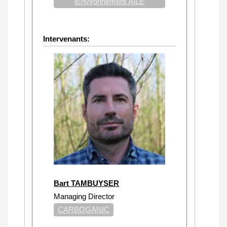
lEnvironnement AILE
Intervenants:
Bart TAMBUYSER
Managing Director
CARBOGANIC