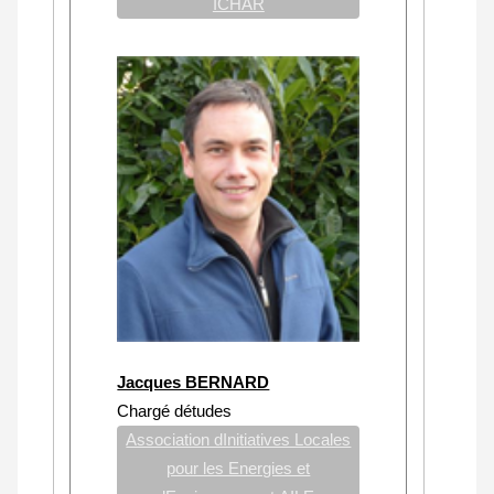
ICHAR
Jacques BERNARD
Chargé détudes
Association dInitiatives Locales
pour les Energies et