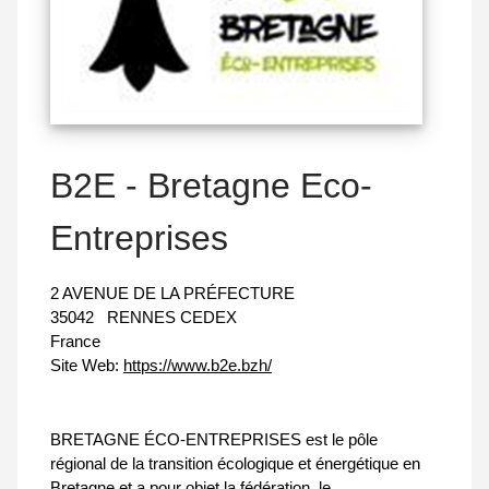
B2E - Bretagne Eco-
Entreprises
2 AVENUE DE LA PRÉFECTURE
35042
RENNES CEDEX
France
Site Web:
https://www.b2e.bzh/
BRETAGNE ÉCO-ENTREPRISES est le pôle
régional de la transition écologique et énergétique en
Bretagne et a pour objet la fédération, le