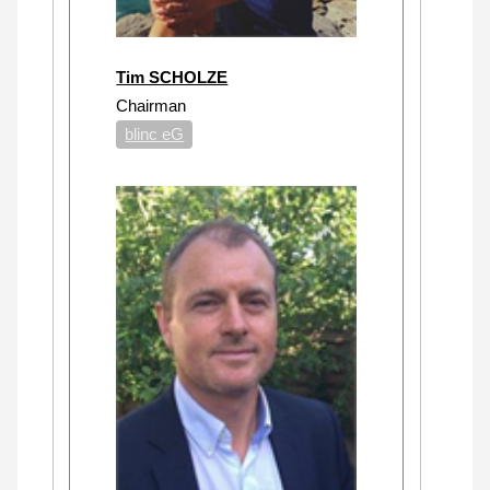
Tim SCHOLZE
Chairman
blinc eG