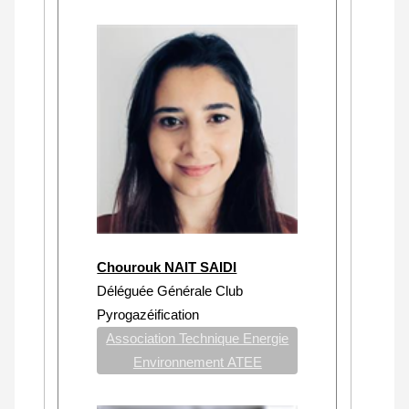
Chourouk NAIT SAIDI
Déléguée Générale Club
Pyrogazéification
Association Technique Energie
Environnement ATEE