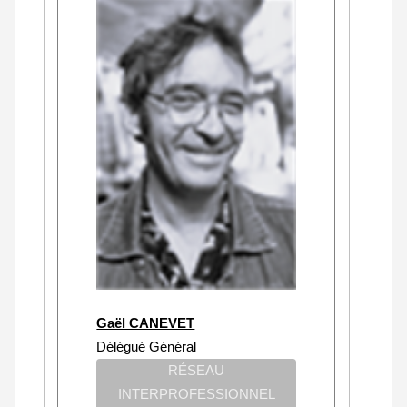
Gaël CANEVET
Délégué Général
RÉSEAU
INTERPROFESSIONNEL