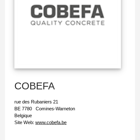
COBEFA
rue des Rubaniers 21
BE 7780
Comines-Warneton
Belgique
Site Web:
www.cobefa.be