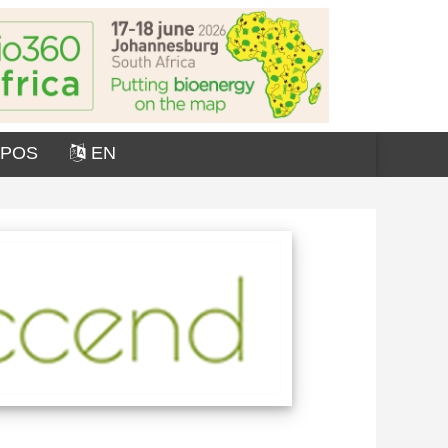
OPOS
EN