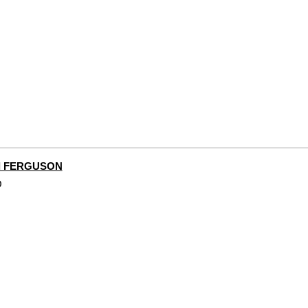
l FERGUSON
O