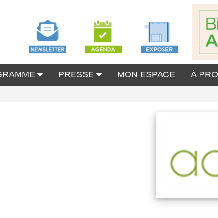
GRAMME
PRESSE
MON ESPACE
À PR