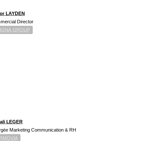
or LAYDEN
ercial Director
IGNA GROUP
ali LEGER
rgée Marketing Communication & RH
RMOVIA