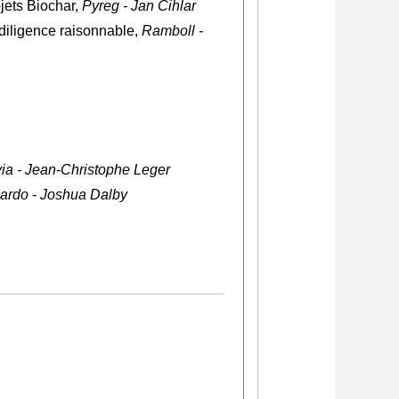
jets Biochar,
Pyreg - Jan Cihlar
 diligence raisonnable,
Ramboll -
ia - Jean-Christophe Leger
ardo - Joshua Dalby