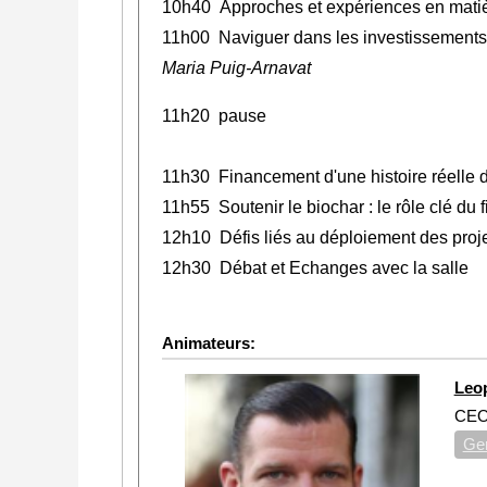
10h40 Approches et expériences en matiè
11h00 Naviguer dans les investissements e
Maria Puig-Arnavat
11h20 pause
11h30 Financement d'une histoire réelle de
11h55 Soutenir le biochar : le rôle clé du
12h10 Défis liés au déploiement des proje
12h30 Débat et Echanges avec la salle
Animateurs:
Leo
CE
Ger