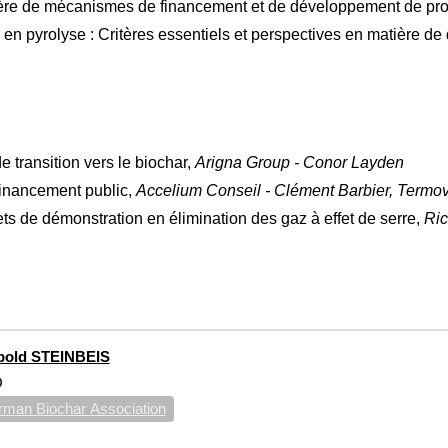
re de mécanismes de financement et de développement de pro
n pyrolyse : Critères essentiels et perspectives en matière de
 transition vers le biochar,
Arigna Group - Conor Layden
 financement public,
Accelium Conseil - Clément Barbier, Termov
ts de démonstration en élimination des gaz à effet de serre,
Ric
pold STEINBEIS
O
man Biochar Association