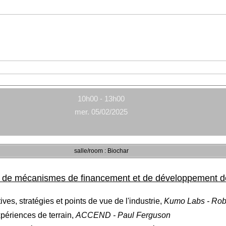
10h00 - 13h00
mer. 05/02/2025
salle/room : Biochar
e de mécanismes de financement et de développement de
s, stratégies et points de vue de l'industrie,
Kumo Labs - Rob
périences de terrain,
ACCEND - Paul Ferguson