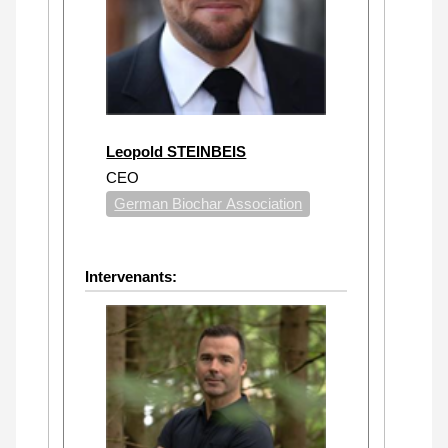
Leopold STEINBEIS
CEO
German Biochar Association
Intervenants: