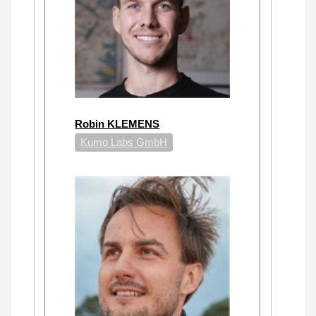
Robin KLEMENS
Kumo Labs GmbH