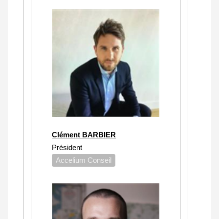
Clément BARBIER
Président
Accelium Conseil