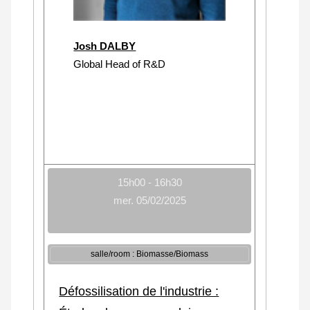
Josh DALBY
Global Head of R&D
15h00 - 16h30
mer. 05/02/2025
salle/room : Biomasse/Biomass
Défossilisation de l'industrie :