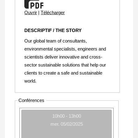
Ouvrir
|
Télécharger
DESCRIPTIF / THE STORY
Our global team of consultants,
environmental specialists, engineers and
scientists deliver innovative and cross-
sector sustainable solutions that help our
clients to create a safe and sustainable
world.
Conférences
10h00 - 13h00
mer. 05/02/2025