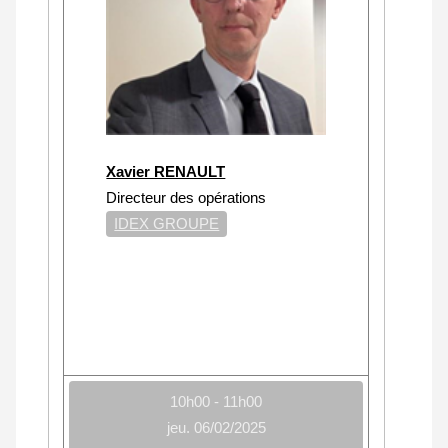
Xavier RENAULT
Directeur des opérations
IDEX GROUPE
10h00 - 11h00
jeu. 06/02/2025