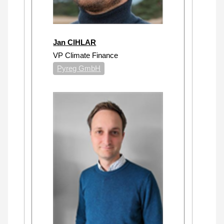
Jan CIHLAR
VP Climate Finance
Pyreg GmbH