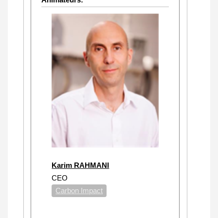
Karim RAHMANI
CEO
Carbon Impact