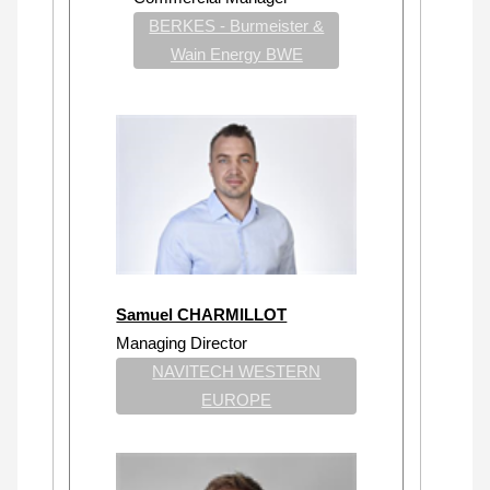
BERKES - Burmeister &
Wain Energy BWE
Samuel CHARMILLOT
Managing Director
NAVITECH WESTERN
EUROPE