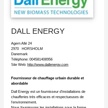
DALL ENERGY
Agern Allé 24
2970
HORSHOLM
Danemark
Téléphone:
004581408956
Site Web:
http://www.dallenergy.com
Fournisseur de chauffage urbain durable et
abordable
Dall Energy est un fournisseur d'installations de
chaufferies très efficaces et respectueuses de
l'environnement.
Nous fournissons les installations sous la forme