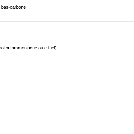
es bas-carbone
nol ou ammoniaque ou e-fuel)