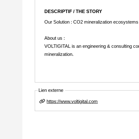
DESCRIPTIF / THE STORY
Our Solution : CO2 mineralization ecosystems
About us :
VOLTIGITAL is an engineering & consulting co
mineralization.
Lien externe
https://www.voltigital.com