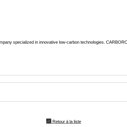
mpany specialized in innovative low-carbon technologies. CARBOROK 
Retour à la liste