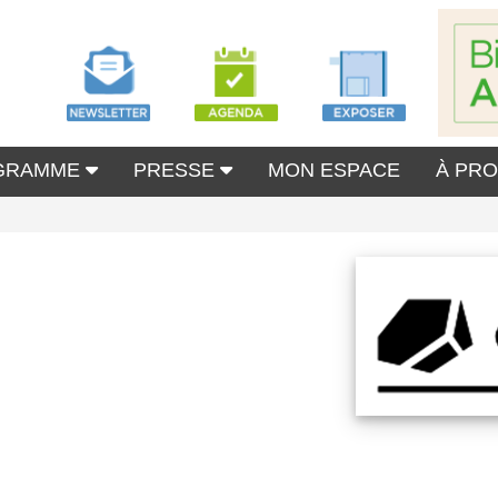
GRAMME
PRESSE
MON ESPACE
À PR