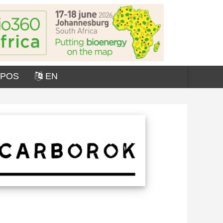
OPOS
EN