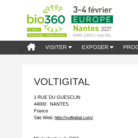
VISITER
EXPOSER
PRO
VOLTIGITAL
1 RUE DU GUESCLIN
44000
NANTES
France
Site Web:
http://voltigital.com/