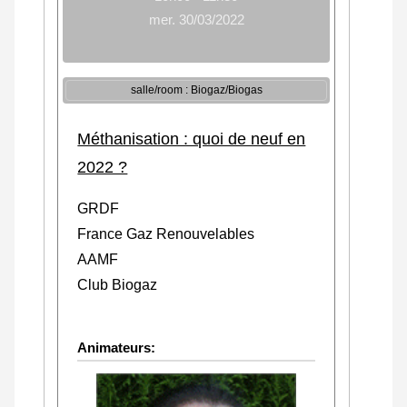
mer. 30/03/2022
salle/room : Biogaz/Biogas
Méthanisation : quoi de neuf en
2022 ?
GRDF
France Gaz Renouvelables
AAMF
Club Biogaz
Animateurs: