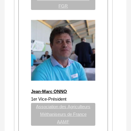
FGR
Jean-Marc ONNO
1er Vice-Président
Association des Agriculteurs
Méthaniseurs de France
AAMF