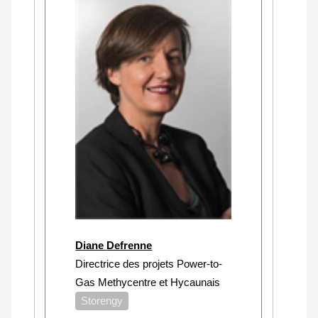
Diane Defrenne
Directrice des projets Power-to-
Gas Methycentre et Hycaunais
Storengy