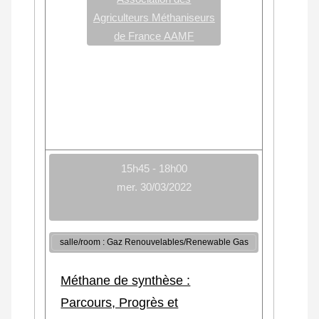
Agriculteurs Méthaniseurs
de France AAMF
15h45 - 18h00
mer. 30/03/2022
salle/room : Gaz Renouvelables/Renewable Gas
Méthane de synthèse :
Parcours, Progrès et