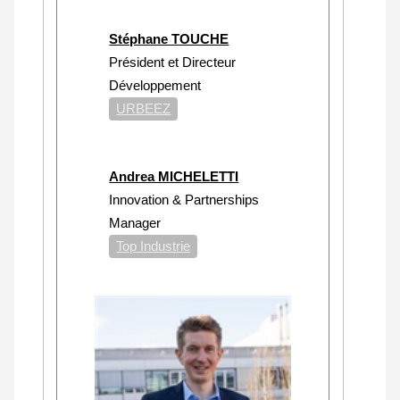
Stéphane TOUCHE
Président et Directeur
Développement
URBEEZ
Andrea MICHELETTI
Innovation & Partnerships
Manager
Top Industrie