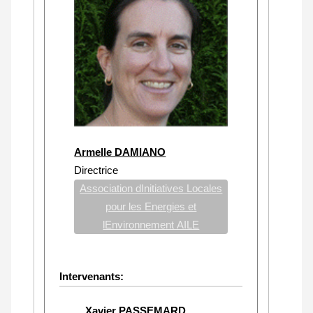
Armelle DAMIANO
Directrice
Association dInitiatives Locales
pour les Energies et
lEnvironnement AILE
Intervenants:
Xavier PASSEMARD