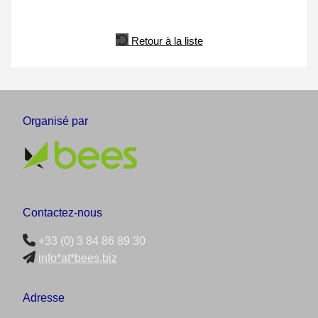
Retour à la liste
Organisé par
Contactez-nous
+33 (0) 3 84 86 89 30
info*at*bees.biz
Adresse