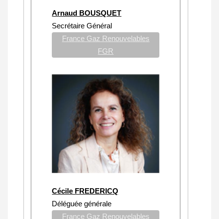
Arnaud BOUSQUET
Secrétaire Général
France Gaz Renouvelables
FGR
Cécile FREDERICQ
Déléguée générale
France Gaz Renouvelables