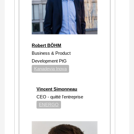
Robert BÖHM
Business & Product
Development PtG
Kanadevia Inova
Vincent Simonneau
CEO - quitté l'entreprise
ENERGO