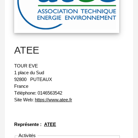
ATEE
TOUR EVE
1 place du Sud
92800
PUTEAUX
France
Téléphone:
0146563542
Site Web:
https://www.atee.fr
Représente :
ATEE
Activités