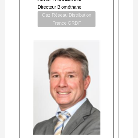
Directeur Biométhane
Gaz Réseau Distribution
France GRDF