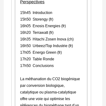
Perspectives
15h45 Introduction
15h50 Storengy (fr)
16h05 Enosis Energies (fr)
16h20 Terrawatt (fr)
16h35 Hitachi Zosen Inova (ch)
16h50 Urbeez/Top Industrie (fr)
17h05 Energo Green (fr)
17h20 Table Ronde
17h50 Conclusions
La méthanation du CO2 biogénique
par conversion biologique,
catalytique ou plasma-catalytique
offre une voie qui optimise les
références du biométhane tant d'un