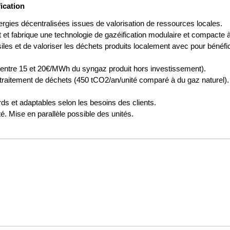
ication
gies décentralisées issues de valorisation de ressources locales.
et fabrique une technologie de gazéification modulaire et compacte à d
les et de valoriser les déchets produits localement avec pour bénéfi
t (entre 15 et 20€/MWh du syngaz produit hors investissement).
raitement de déchets (450 tCO2/an/unité comparé à du gaz naturel).
 et adaptables selon les besoins des clients.
 Mise en parallèle possible des unités.