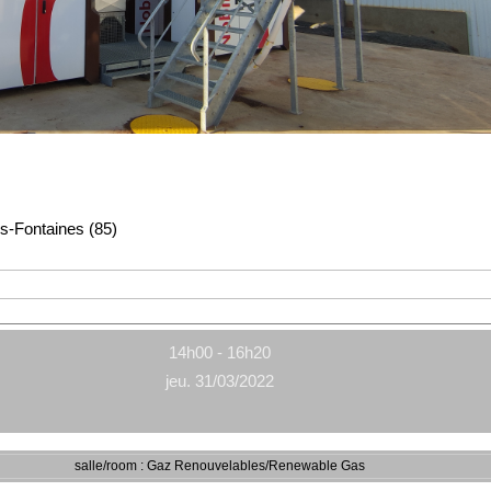
es-Fontaines (85)
14h00 - 16h20
jeu. 31/03/2022
salle/room : Gaz Renouvelables/Renewable Gas