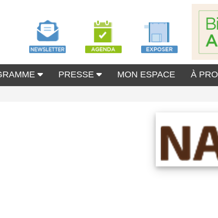
GRAMME
PRESSE
MON ESPACE
À PR