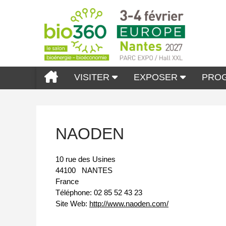
VISITER
EXPOSER
PRO
NAODEN
10 rue des Usines
44100
NANTES
France
Téléphone:
02 85 52 43 23
Site Web:
http://www.naoden.com/