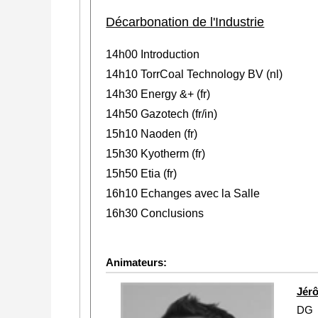
Décarbonation de l'Industrie
14h00 Introduction
14h10 TorrCoal Technology BV (nl)
14h30 Energy &+ (fr)
14h50 Gazotech (fr/in)
15h10 Naoden (fr)
15h30 Kyotherm (fr)
15h50 Etia (fr)
16h10 Echanges avec la Salle
16h30 Conclusions
Animateurs:
Jér
DG