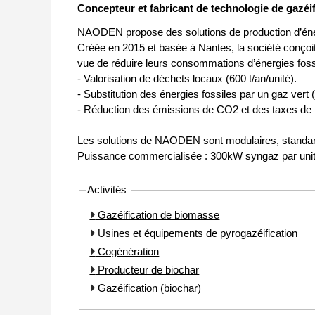
Concepteur et fabricant de technologie de gazéif
NAODEN propose des solutions de production d’éner
Créée en 2015 et basée à Nantes, la société conçoit 
vue de réduire leurs consommations d’énergies fossi
- Valorisation de déchets locaux (600 t/an/unité).
- Substitution des énergies fossiles par un gaz ver
- Réduction des émissions de CO2 et des taxes de t
Les solutions de NAODEN sont modulaires, standards
Puissance commercialisée : 300kW syngaz par unité.
Activités
Gazéification de biomasse
Usines et équipements de pyrogazéification
Cogénération
Producteur de biochar
Gazéification (biochar)