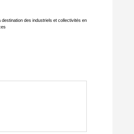
estination des industriels et collectivités en
ces