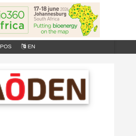
OPOS
EN