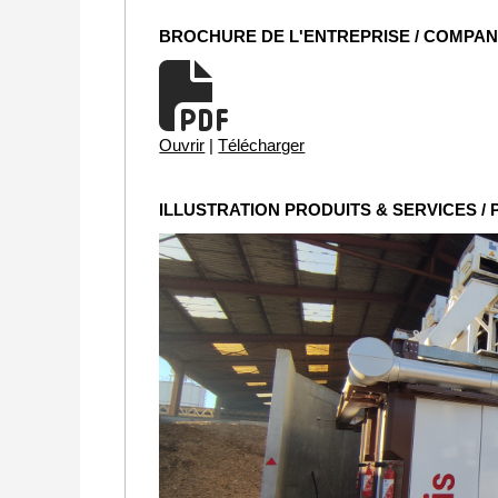
BROCHURE DE L'ENTREPRISE / COMPA
Ouvrir
|
Télécharger
ILLUSTRATION PRODUITS & SERVICES /