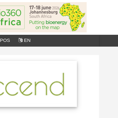
OPOS
EN