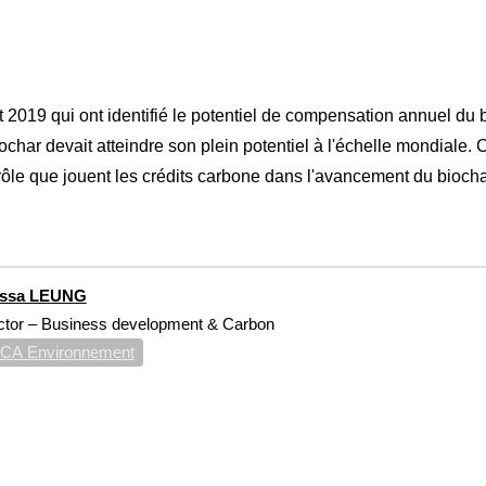
2019 qui ont identifié le potentiel de compensation annuel du bi
ochar devait atteindre son plein potentiel à l'échelle mondiale.
rôle que jouent les crédits carbone dans l'avancement du biocha
issa LEUNG
ctor – Business development & Carbon
CA Environnement