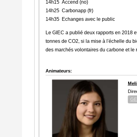
14h15 Accend (no)
14h25 Carbonapp (fr)
14h35 Echanges avec le public
Le GIEC a publié deux rapports en 2018 et 
tonnes de CO2, si la mise à l'échelle du bi
des marchés volontaires du carbone et le 
Animateurs:
Mel
Dire
GE