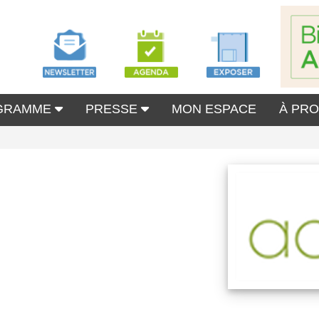
GRAMME
PRESSE
MON ESPACE
À PR