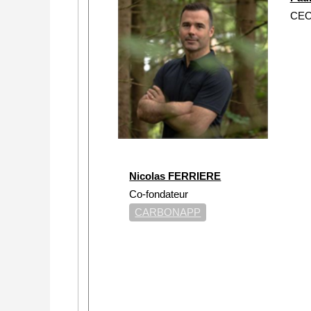
CE
Nicolas FERRIERE
Co-fondateur
CARBONAPP