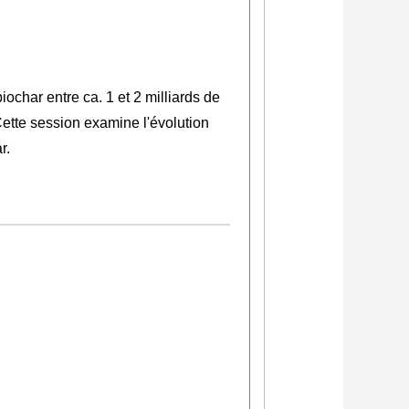
ochar entre ca. 1 et 2 milliards de
 Cette session examine l'évolution
r.