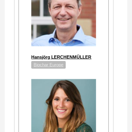
Hansjörg LERCHENMÜLLER
Biochar Europe