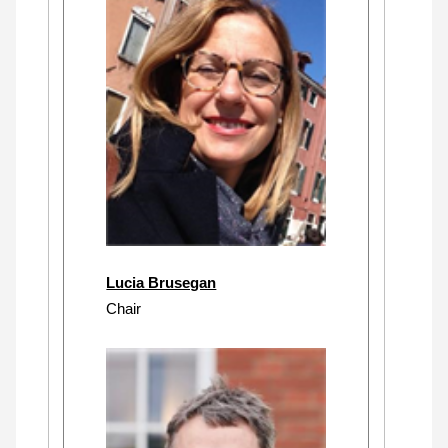
Lucia Brusegan
Chair