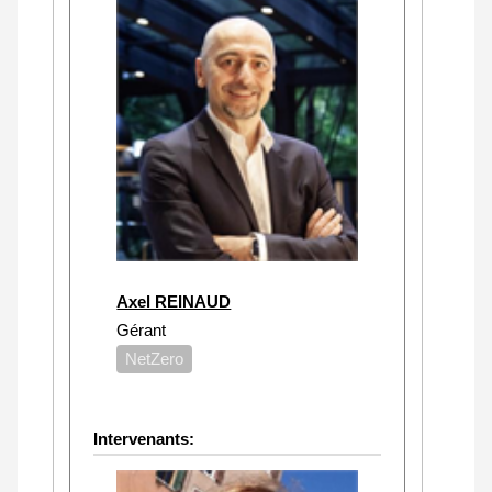
Axel REINAUD
Gérant
NetZero
Intervenants: