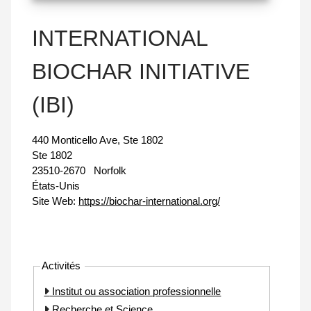
INTERNATIONAL
BIOCHAR INITIATIVE
(IBI)
440 Monticello Ave, Ste 1802
Ste 1802
23510-2670
Norfolk
États-Unis
Site Web:
https://biochar-international.org/
Activités
Institut ou association professionnelle
Recherche et Science