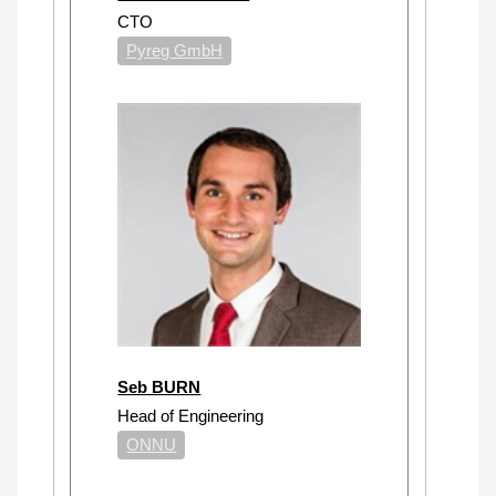
CTO
Pyreg GmbH
Seb BURN
Head of Engineering
ONNU