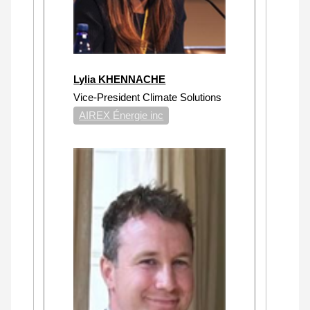
Lylia KHENNACHE
Vice-President Climate Solutions
AIREX Énergie inc