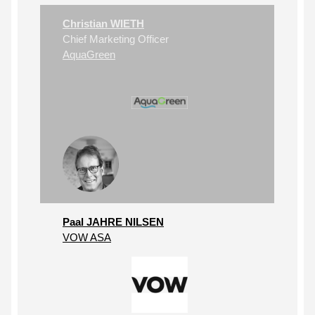
Christian WIETH
Chief Marketing Officer
AquaGreen
Paal JAHRE NILSEN
VOW ASA