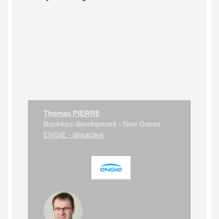
Thomas PIERRE
Business development - New Gases
ENGIE - désactivé