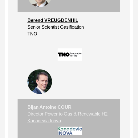
Berend VREUGDENHIL
Senior Scientist Gasification
TNO
Bijan Antoine COUR
Director Power to Gas & Renewable H2
Kanadevia Inova