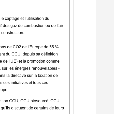
 captage et l'utilisation du
2 des gaz de combustion ou de l'air
 construction.
ssions de CO2 de l'Europe de 55 %
ment du CCU, depuis sa définition
mie de l'UE) et la promotion comme
E sur les énergies renouvelables -
 la directive sur la taxation de
 ces initiatives et tous ces
rope.
nnovation CCU, CCU biosourcé, CCU
u'ils discutent de certains de leurs