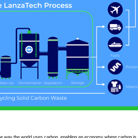
he way the world uses carbon, enabling an economy where carbon is 