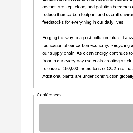
oceans are kept clean, and pollution becomes a
reduce their carbon footprint and overall envir
feedstocks for everything in our daily lives.
Forging the way to a post pollution future, La
foundation of our carbon economy. Recycling ab
our supply chain. As clean energy continues t
from in our every-day materials creating a solut
release of 150,000 metric tons of CO2 into the
Additional plants are under construction globall
Conférences