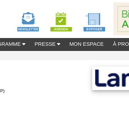
GRAMME
PRESSE
MON ESPACE
À PR
TP)