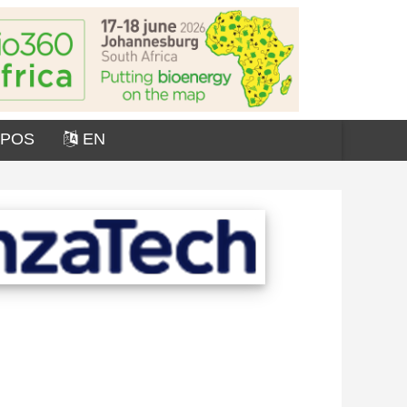
OPOS
EN