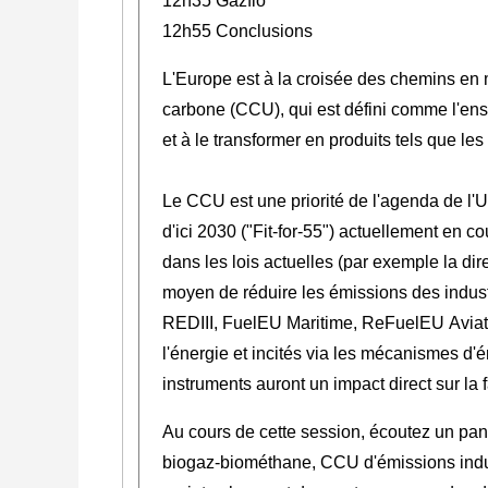
12h35 Gazfio
12h55 Conclusions
L'Europe est à la croisée des chemins en m
carbone (CCU), qui est défini comme l'ens
et à le transformer en produits tels que le
Le CCU est une priorité de l'agenda de l'
d'ici 2030 ("Fit-for-55") actuellement en c
dans les lois actuelles (par exemple la di
moyen de réduire les émissions des industr
REDIII, FuelEU Maritime, ReFuelEU Aviatio
l'énergie et incités via les mécanismes d'é
instruments auront un impact direct sur la
Au cours de cette session, écoutez un pan
biogaz-biométhane, CCU d'émissions indust