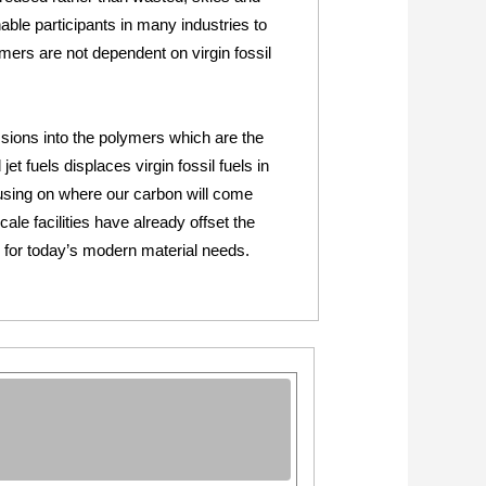
ble participants in many industries to
mers are not dependent on virgin fossil
sions into the polymers which are the
fuels displaces virgin fossil fuels in
cusing on where our carbon will come
ale facilities have already offset the
s for today’s modern material needs.