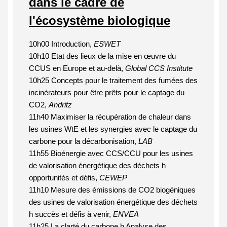
dans le cadre de
l'écosystème biologique
10h00 Introduction,
ESWET
10h10 Etat des lieux de la mise en œuvre du
CCUS en Europe et au-delà,
Global CCS Institute
10h25
Concepts pour le traitement des fumées des
incinérateurs pour être prêts pour le captage du
CO2
,
Andritz
11h40 Maximiser la récupération de chaleur dans
les usines WtE et les synergies avec le captage du
carbone pour la décarbonisation,
LAB
11h55 Bioénergie avec CCS/CCU pour les usines
de valorisation énergétique des déchets h
opportunités et défis,
CEWEP
11h10 Mesure des émissions de CO2 biogéniques
des usines de valorisation énergétique des déchets
h succès et défis à venir,
ENVEA
11h25 La clarté du carbone h Analyse des