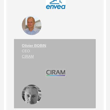
Olivier BOBIN
CEO
CIRAM