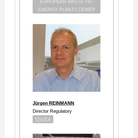
EUROPEAN WASTE-TO-
ENERGY PLANTS CEWEP
Jürgen REINMANN
Director Regulatory
ENVEA