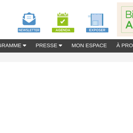
GRAMME
PRESSE
MON ESPACE
À PR