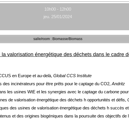
10h00 - 12h00
jeu. 25/01/2024
salle/room : Biomasse/Biomass
de la valorisation énergétique des déchets dans le cadre 
 CCUS en Europe et au-delà,
Global CCS Institute
 des incinérateurs pour être prêts pour le captage du CO2
,
Andritz
ans les usines WtE et les synergies avec le captage du carbone pour
s de valorisation énergétique des déchets h opportunités et défis,
es des usines de valorisation énergétique des déchets h succès et 
enus et des origines biogéniques dans la poursuite des objectifs de 