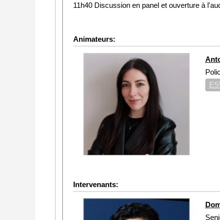
11h40 Discussion en panel et ouverture à l'aud
Animateurs:
Ant
Poli
ES
Intervenants:
Dom
Seni