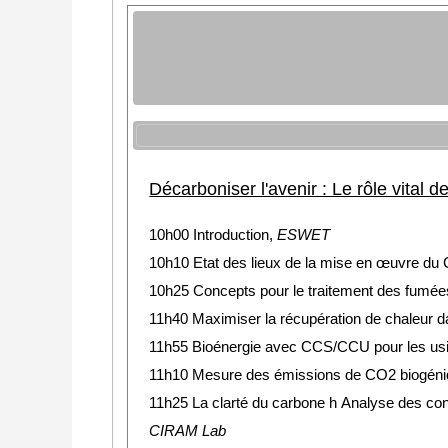
Décarboniser l'avenir : Le rôle vital 
10h00 Introduction,
ESWET
10h10 Etat des lieux de la mise en œuvre du
10h25
Concepts pour le traitement des fumées
11h40 Maximiser la récupération de chaleur d
11h55 Bioénergie avec CCS/CCU pour les usine
11h10 Mesure des émissions de CO2 biogéniqu
11h25 La clarté du carbone h Analyse des cont
CIRAM Lab