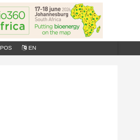
OPOS
EN