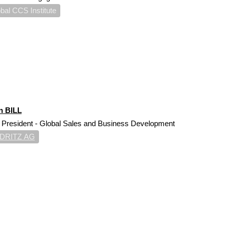
bal CCS Institute
n BILL
 President - Global Sales and Business Development
DRITZ AG