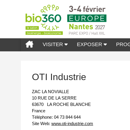
VISITER
EXPOSER
PRO
OTI Industrie
ZAC LA NOVIALLE
10 RUE DE LA SERRE
63670
LA ROCHE BLANCHE
France
Téléphone:
04 73 844 644
Site Web:
www.oti-industrie.com