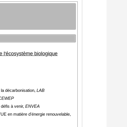
de l'écosystème biologique
 la décarbonisation,
LAB
CEWEP
défis à venir,
ENVEA
l'UE en matière d'énergie renouvelable,