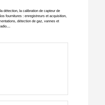
a détection, la calibration de capteur de
os fournitures : enregistreurs et acquisition,
imentations, détection de gaz, vannes et
dio....