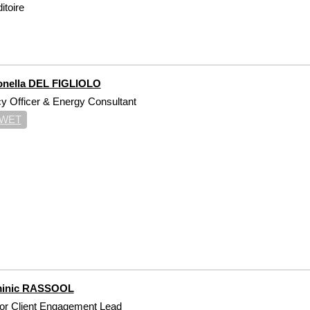
itoire
onella DEL FIGLIOLO
cy Officer & Energy Consultant
WET
inic RASSOOL
or Client Engagement Lead