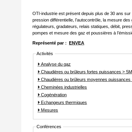
OTI-industrie est présent depuis plus de 30 ans sur 
pression différentielle, l’autocontrôle, la mesure des
régulateurs, gradateurs, relais statiques, débit, pre
pompes et mesure des gaz et poussières à l’émissio
Représenté par :
ENVEA
Activités
Analyse du gaz
Chaudières ou brûleurs fortes puissances > 
Chaudières ou brûleurs moyennes puissance
Cheminées industrielles
Cogénération
Echangeurs thermiques
Mesures
Conférences